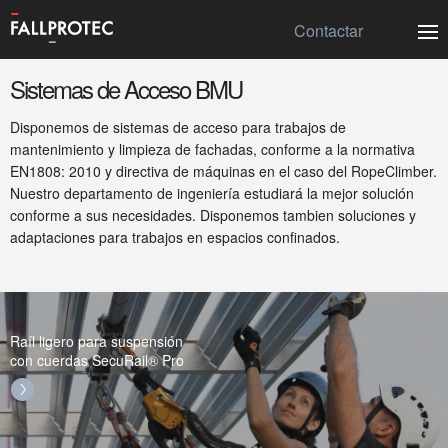
Contactar
Sistemas de Acceso BMU
Disponemos de sistemas de acceso para trabajos de
mantenimiento y limpieza de fachadas, conforme a la normativa
EN1808: 2010 y directiva de máquinas en el caso del RopeClimber.
Nuestro departamento de ingeniería estudiará la mejor solución
conforme a sus necesidades. Disponemos tambien soluciones y
adaptaciones para trabajos en espacios confinados.
Raíl ligero para suspensión
con cuerdas SecuRail® Pro