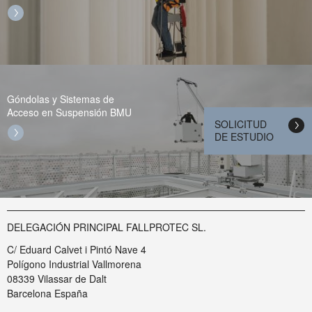
Góndolas y Sistemas de
Acceso en Suspensión BMU
SOLICITUD
DE ESTUDIO
DELEGACIÓN PRINCIPAL FALLPROTEC SL.
C/ Eduard Calvet i Pintó Nave 4
Polígono Industrial Vallmorena
08339 Vilassar de Dalt
Barcelona España