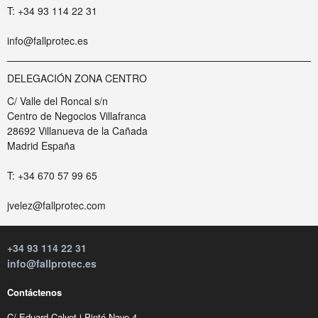
T: +34 93 114 22 31
info@fallprotec.es
DELEGACIÓN ZONA CENTRO
C/ Valle del Roncal s/n
Centro de Negocios Villafranca
28692 Villanueva de la Cañada
Madrid España
T: +34 670 57 99 65
jvelez@fallprotec.com
+34 93 114 22 31
info@fallprotec.es
Contáctenos
C/ Eduard Calvet i Pintó Nave 4