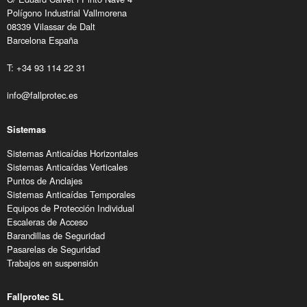
Polígono Industrial Vallmorena
08339 Vilassar de Dalt
Barcelona España
T: +34 93 114 22 31
info@fallprotec.es
Sistemas
Sistemas Anticaídas Horizontales
Sistemas Anticaídas Verticales
Puntos de Anclajes
Sistemas Anticaídas Temporales
Equipos de Protección Individual
Escaleras de Acceso
Barandillas de Seguridad
Pasarelas de Seguridad
Trabajos en suspensión
Fallprotec SL