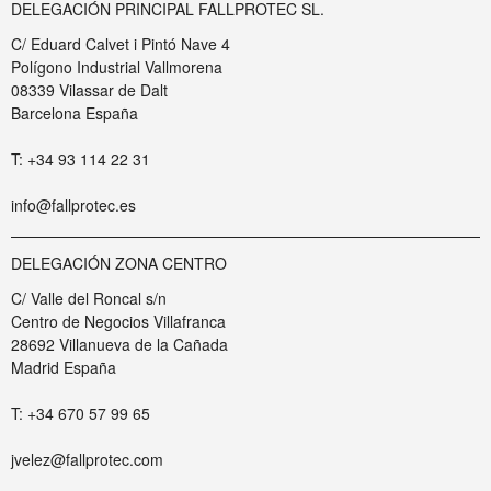
DELEGACIÓN PRINCIPAL FALLPROTEC SL.
C/ Eduard Calvet i Pintó Nave 4
Polígono Industrial Vallmorena
08339 Vilassar de Dalt
Barcelona España
T: +34 93 114 22 31
info@fallprotec.es
DELEGACIÓN ZONA CENTRO
C/ Valle del Roncal s/n
Centro de Negocios Villafranca
28692 Villanueva de la Cañada
Madrid España
T: +34 670 57 99 65
jvelez@fallprotec.com