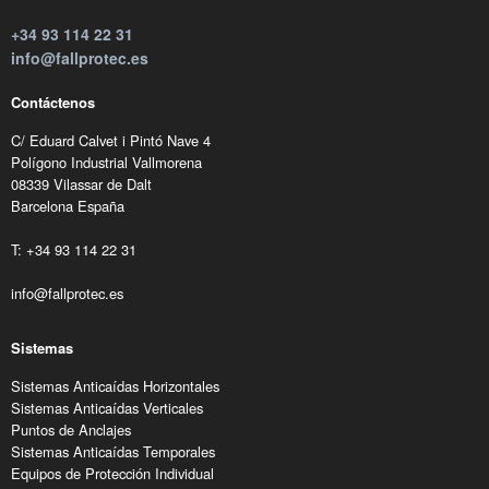
+34 93 114 22 31
info@fallprotec.es
Contáctenos
C/ Eduard Calvet i Pintó Nave 4
Polígono Industrial Vallmorena
08339 Vilassar de Dalt
Barcelona España
T: +34 93 114 22 31
info@fallprotec.es
Sistemas
Sistemas Anticaídas Horizontales
Sistemas Anticaídas Verticales
Puntos de Anclajes
Sistemas Anticaídas Temporales
Equipos de Protección Individual