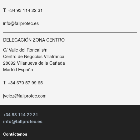
T: +34 93 114 22 31
info@fallprotec.es
DELEGACIÓN ZONA CENTRO
C/ Valle del Roncal s/n
Centro de Negocios Villafranca
28692 Villanueva de la Cañada
Madrid España
T: +34 670 57 99 65
jvelez@fallprotec.com
+34 93 114 22 31
info@fallprotec.es
Contáctenos