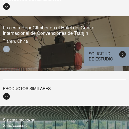
La cesta RopeClimber en el Hotel del Centro
Internacional de Convenciones de Tianjin
Tianjin, China
SOLICITUD
DE ESTUDIO
PRODUCTOS SIMILARES
Sistema mono-raíl
SafeAccess®