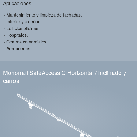
Aplicaciones
Mantenimiento y limpieza de fachadas.
Interior y exterior.
Edificios oficinas.
Hospitales.
Centros comerciales.
Aeropuertos.
Monorraíl SafeAccess C Horizontal / Inclinado y
carros