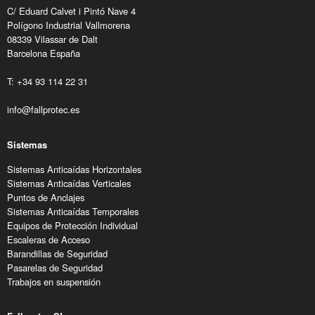
C/ Eduard Calvet i Pintó Nave 4
Polígono Industrial Vallmorena
08339 Vilassar de Dalt
Barcelona España
T: +34 93 114 22 31
info@fallprotec.es
Sistemas
Sistemas Anticaídas Horizontales
Sistemas Anticaídas Verticales
Puntos de Anclajes
Sistemas Anticaídas Temporales
Equipos de Protección Individual
Escaleras de Acceso
Barandillas de Seguridad
Pasarelas de Seguridad
Trabajos en suspensión