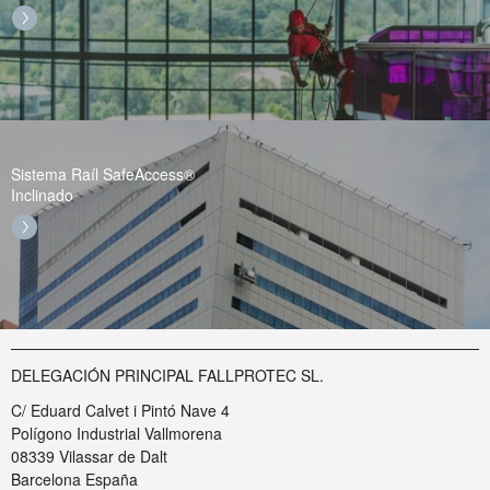
Sistema Raíl SafeAccess®
Inclinado
DELEGACIÓN PRINCIPAL FALLPROTEC SL.
C/ Eduard Calvet i Pintó Nave 4
Polígono Industrial Vallmorena
08339 Vilassar de Dalt
Barcelona España