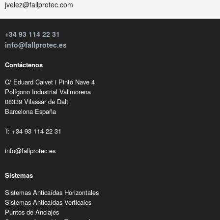
jvelez@fallprotec.com
+34 93 114 22 31
info@fallprotec.es
Contáctenos
C/ Eduard Calvet i Pintó Nave 4
Polígono Industrial Vallmorena
08339 Vilassar de Dalt
Barcelona España
T: +34 93 114 22 31
info@fallprotec.es
Sistemas
Sistemas Anticaídas Horizontales
Sistemas Anticaídas Verticales
Puntos de Anclajes