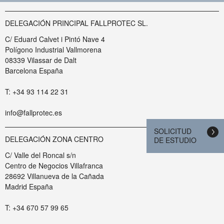
DELEGACIÓN PRINCIPAL FALLPROTEC SL.
C/ Eduard Calvet i Pintó Nave 4
Polígono Industrial Vallmorena
08339 Vilassar de Dalt
Barcelona España
T: +34 93 114 22 31
info@fallprotec.es
SOLICITUD
DELEGACIÓN ZONA CENTRO
DE ESTUDIO
C/ Valle del Roncal s/n
Centro de Negocios Villafranca
28692 Villanueva de la Cañada
Madrid España
T: +34 670 57 99 65