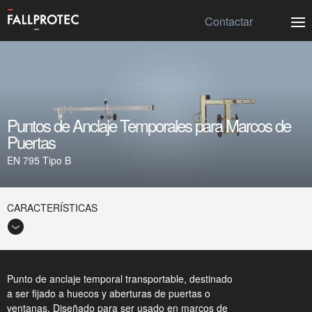
Contactar
Puntos de Anclaje Temporales para Marcos de
Puertas
EN 795 Tipo B
CARACTERÍSTICAS
Punto de anclaje temporal transportable, destinado
a ser fijado a huecos y aberturas de puertas o
ventanas. Diseñado para ser usado en marcos de