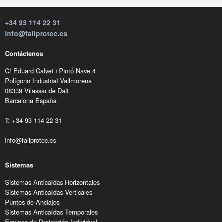
+34 93 114 22 31
info@fallprotec.es
Contáctenos
C/ Eduard Calvet i Pintó Nave 4
Polígono Industrial Vallmorena
08339 Vilassar de Dalt
Barcelona España
T: +34 93 114 22 31
info@fallprotec.es
Sistemas
Sistemas Anticaídas Horizontales
Sistemas Anticaídas Verticales
Puntos de Anclajes
Sistemas Anticaídas Temporales
Equipos de Protección Individual