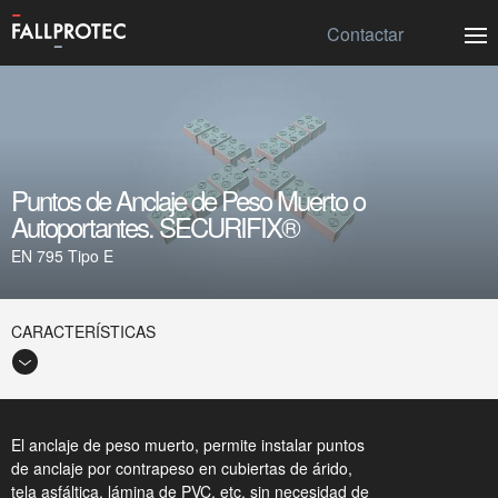
Contactar
Puntos de Anclaje de Peso Muerto o
Autoportantes. SECURIFIX®
EN 795 Tipo E
CARACTERÍSTICAS
El anclaje de peso muerto, permite instalar puntos
de anclaje por contrapeso en cubiertas de árido,
tela asfáltica, lámina de PVC, etc. sin necesidad de