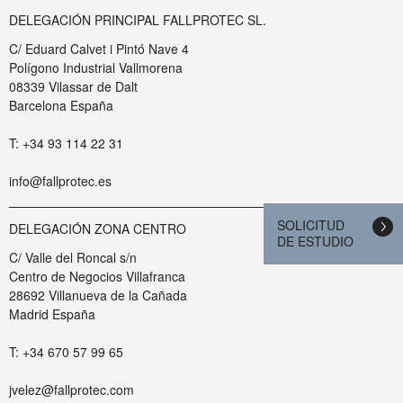
DELEGACIÓN PRINCIPAL FALLPROTEC SL.
C/ Eduard Calvet i Pintó Nave 4
Polígono Industrial Vallmorena
08339 Vilassar de Dalt
Barcelona España
T: +34 93 114 22 31
info@fallprotec.es
SOLICITUD
DELEGACIÓN ZONA CENTRO
DE ESTUDIO
C/ Valle del Roncal s/n
Centro de Negocios Villafranca
28692 Villanueva de la Cañada
Madrid España
T: +34 670 57 99 65
jvelez@fallprotec.com